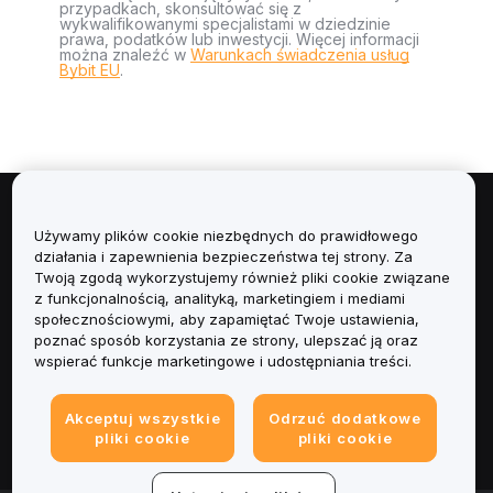
przypadkach, skonsultować się z
wykwalifikowanymi specjalistami w dziedzinie
prawa, podatków lub inwestycji. Więcej informacji
można znaleźć w
Warunkach świadczenia usług
Bybit EU
.
Informacje
Używamy plików cookie niezbędnych do prawidłowego
działania i zapewnienia bezpieczeństwa tej strony. Za
Usługi
Twoją zgodą wykorzystujemy również pliki cookie związane
z funkcjonalnością, analityką, marketingiem i mediami
społecznościowymi, aby zapamiętać Twoje ustawienia,
Obsługa Klienta
poznać sposób korzystania ze strony, ulepszać ją oraz
wspierać funkcje marketingowe i udostępniania treści.
Produkty
Akceptuj wszystkie
Odrzuć dodatkowe
Informacje prawne
pliki cookie
pliki cookie