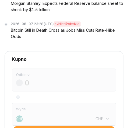
Morgan Stanley: Expects Federal Reserve balance sheet to
shrink by $1.5 trillion
2026-08-07 23:28
(UTC)
Niedźwiedzio
Bitcoin Still in Death Cross as Jobs Miss Cuts Rate-Hike
Odds
Kupno
Odbierz
Wydaj
CHF
CHF