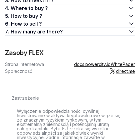
3. How to invest in ?
4. Where to buy ?
5. How to buy ?
6. How to sell ?
7. How many are there?
Zasoby FLEX
Strona internetowa
docs.powercity.io
WhitePaper
Społeczność
direct.me
Zastrzeżenie
Wyłączenie odpowiedzialności cywilnej
Inwestowanie w aktywa kryptowalutowe wiąże się
ze znacznym ryzykiem rynkowym, w tym
ekstremalną zmiennością i potencjalną utratą
całego kapitału. Bybit EU zrzeka się wszelkiej
odpowiedzialności za jakiekolwiek wyniki
inwestycyjne. Żadne informacje zawarte w