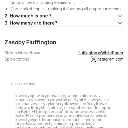
price is , with a trading volume of .
The market cap is , ranking it # among all cryptocurrencies.
2. How much is one ?
3. How many are there?
Zasoby Fluffington
Strona internetowa
fluffington.ai
WhitePaper
Społeczność
instagram.com
Zastrzeżenie
Inwestycje w kryptowaluty, w tym zakup oraz
innych cyfrowych aktywów na Bybit EU, wiążą się
ze znacznym ryzykiem rynkowym. Jeśli cyfrowe
aktywa, których szukasz, nie są obecnie dostępne
na Bybit EU, mogą zostać dodane w przyszłości.
Bybit EU nie ponosi odpowiedzialności za wyniki
inwestycyjne. Informacje o cenach i inne dane
przedstawione w tym miejscu pochodzą z
publicznie dostępnych źródeł i służą wyłącznie