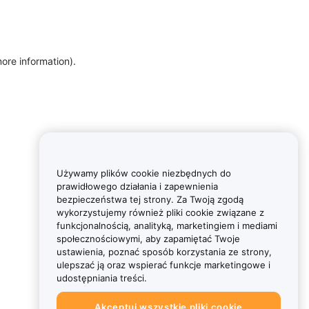
more information)
.
Używamy plików cookie niezbędnych do
prawidłowego działania i zapewnienia
bezpieczeństwa tej strony. Za Twoją zgodą
wykorzystujemy również pliki cookie związane z
funkcjonalnością, analityką, marketingiem i mediami
społecznościowymi, aby zapamiętać Twoje
ustawienia, poznać sposób korzystania ze strony,
ulepszać ją oraz wspierać funkcje marketingowe i
udostępniania treści.
Akceptuj wszystkie pliki cookie