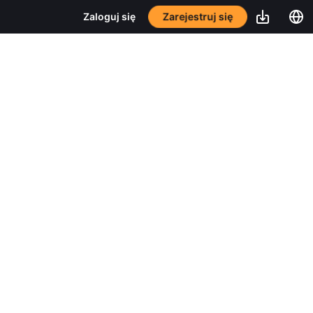
Zarejestruj się
Zaloguj się