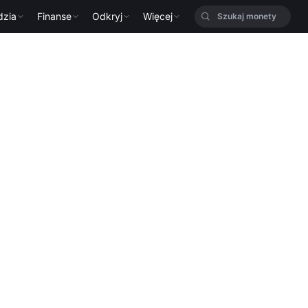
dzia
Finanse
Odkryj
Więcej