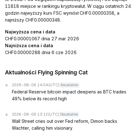
11818 miejsce w rankingu kryptowalut. W ciągu ostatnich 24
godzin najwyższy kurs FSC wyniósł CHF0.00000358, a
najniższy CHF0.00000348.
Najwyższa cena i data
CHF0.00001067 dnia 27 mar 2026
Najniższa cena i data
CHF0.00000288 dnia 6 cze 2026
Aktualności Flying Spinning Cat
2026-08-06 14:04
(UTC)
Neutralnie
Federal Reserve bitcoin impact deepens as BTC trades
49% below its record high
2026-08-06 13:12
(UTC)
Neutralnie
Wall Street cries out over Fed reform, Dimon backs
Wachter, calling him visionary