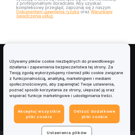
z profesjonalnymi doradcami. Aby uzyskać
kompleksowy przegląd, zapoznaj się z naszym
Dokumentem ujawnienia ryzyka
oraz
Warunkami
świadczenia usług
.
Informacje
Używamy plików cookie niezbędnych do prawidłowego
działania i zapewnienia bezpieczeństwa tej strony. Za
Usługi
Twoją zgodą wykorzystujemy również pliki cookie związane
z funkcjonalnością, analityką, marketingiem i mediami
społecznościowymi, aby zapamiętać Twoje ustawienia,
Obsługa Klienta
poznać sposób korzystania ze strony, ulepszać ją oraz
wspierać funkcje marketingowe i udostępniania treści.
Produkty
Akceptuj wszystkie
Odrzuć dodatkowe
Informacje prawne
pliki cookie
pliki cookie
Ustawienia plików