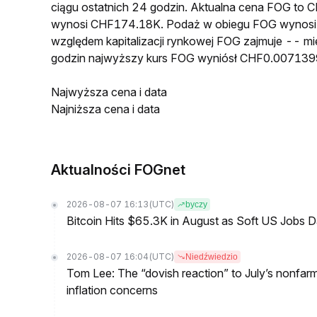
ciągu ostatnich 24 godzin. Aktualna cena FOG to
wynosi CHF174.18K. Podaż w obiegu FOG wynosi 
względem kapitalizacji rynkowej FOG zajmuje -- mi
godzin najwyższy kurs FOG wyniósł CHF0.007139
Najwyższa cena i data
Najniższa cena i data
Aktualności FOGnet
2026-08-07 16:13
(UTC)
byczy
Bitcoin Hits $65.3K in August as Soft US Jobs D
2026-08-07 16:04
(UTC)
Niedźwiedzio
Tom Lee: The “dovish reaction” to July’s nonfar
inflation concerns