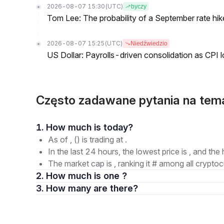
2026-08-07 15:30
(UTC)
byczy
Tom Lee: The probability of a September rate hi
2026-08-07 15:25
(UTC)
Niedźwiedzio
US Dollar: Payrolls-driven consolidation as CPI 
Często zadawane pytania na tem
1. How much is today?
As of , () is trading at .
In the last 24 hours, the lowest price is , and the 
The market cap is , ranking it # among all cryptoc
2. How much is one ?
3. How many are there?