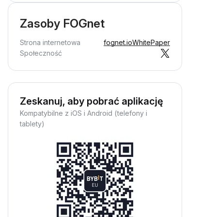
Zasoby FOGnet
Strona internetowa
fognet.io
WhitePaper
Społeczność
Zeskanuj, aby pobrać aplikację
Kompatybilne z iOS i Android (telefony i
tablety)