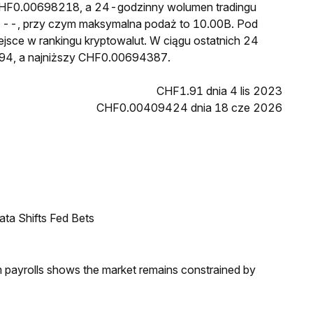
 CHF0.00698218, a 24-godzinny wolumen tradingu
--, przy czym maksymalna podaż to 10.00B. Pod
ejsce w rankingu kryptowalut. W ciągu ostatnich 24
94, a najniższy CHF0.00694387.
CHF1.91 dnia 4 lis 2023
CHF0.00409424 dnia 18 cze 2026
ata Shifts Fed Bets
m payrolls shows the market remains constrained by