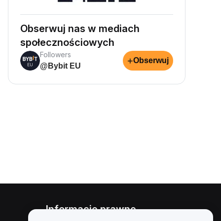
Obserwuj nas w mediach
społecznościowych
Followers
+
Obserwuj
@Bybit EU
Informacje prawne