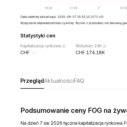
Data ostatniej aktualizacji: 2026-08-07 16:53:10
(UTC+0)
Wyłączenie odpowiedzialności cywilnej: Wyniki z przeszłości nie stanowią g
Statystyki cen
Kapitalizacja rynkowa
Wolumen 24h
--
174.18K
Przegląd
Aktualności
FAQ
Podsumowanie ceny FOG na żyw
Na dzień 7 sie 2026 łączna kapitalizacja rynkow