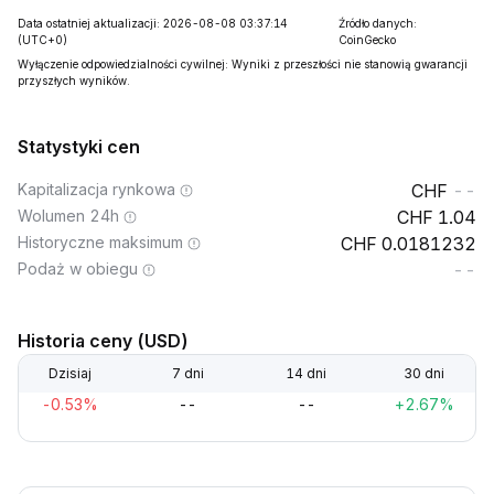
Data ostatniej aktualizacji: 2026-08-08 03:37:14
Źródło danych:
(UTC+0)
CoinGecko
Wyłączenie odpowiedzialności cywilnej: Wyniki z przeszłości nie stanowią gwarancji
przyszłych wyników.
Statystyki cen
Kapitalizacja rynkowa
--
Wolumen 24h
1.04
Historyczne maksimum
0.0181232
Podaż w obiegu
--
Historia ceny (USD)
Dzisiaj
7 dni
14 dni
30 dni
-0.53%
--
--
+2.67%