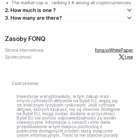
The market cap is , ranking it # among all cryptocurrencies.
2. How much is one ?
3. How many are there?
Zasoby FONQ
Strona internetowa
fonq.io
WhitePaper
Społeczność
t.me
Zastrzeżenie
Inwestycje w kryptowaluty, w tym zakup oraz
innych cyfrowych aktywów na Bybit EU, wiążą się
ze znacznym ryzykiem rynkowym. Jeśli cyfrowe
aktywa, których szukasz, nie są obecnie dostępne
na Bybit EU, mogą zostać dodane w przyszłości.
Bybit EU nie ponosi odpowiedzialności za wyniki
inwestycyjne. Informacje o cenach i inne dane
przedstawione w tym miejscu pochodzą z
publicznie dostępnych źródeł i służą wyłącznie
celom informacyjnym. Treść ta nie stanowi porady