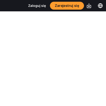
Zarejestruj się
Zaloguj się