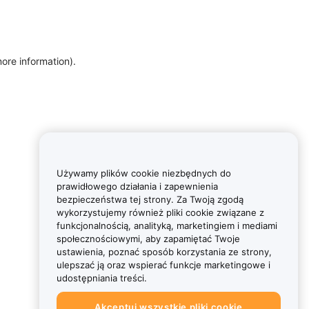
more information)
.
Używamy plików cookie niezbędnych do
prawidłowego działania i zapewnienia
bezpieczeństwa tej strony. Za Twoją zgodą
wykorzystujemy również pliki cookie związane z
funkcjonalnością, analityką, marketingiem i mediami
społecznościowymi, aby zapamiętać Twoje
ustawienia, poznać sposób korzystania ze strony,
ulepszać ją oraz wspierać funkcje marketingowe i
udostępniania treści.
Akceptuj wszystkie pliki cookie