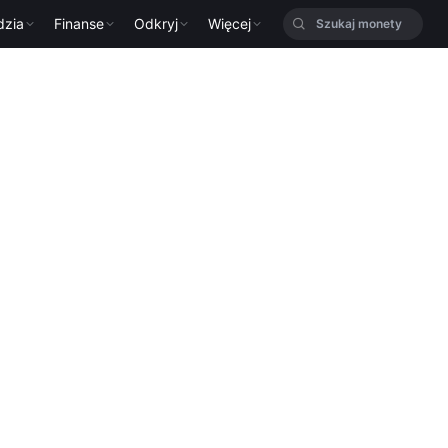
dzia
Finanse
Odkryj
Więcej