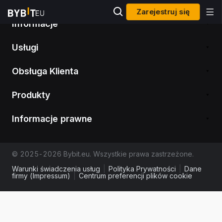
Zarejestruj się
Informacje
Usługi
Obsługa Klienta
Produkty
Informacje prawne
© 2025-2026 Bybit.eu. Wszystkie prawa zastrzeżone.
Warunki świadczenia usług
|
Polityka Prywatności
|
Dane
firmy (Impressum)
|
Centrum preferencji plików cookie