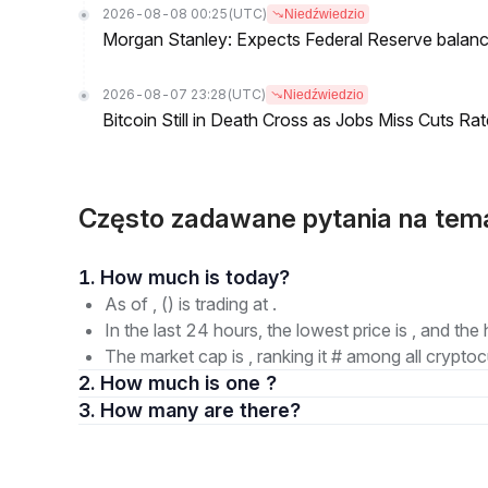
2026-08-08 00:25
(UTC)
Niedźwiedzio
Morgan Stanley: Expects Federal Reserve balance 
2026-08-07 23:28
(UTC)
Niedźwiedzio
Bitcoin Still in Death Cross as Jobs Miss Cuts R
Często zadawane pytania na tema
1. How much is today?
As of , () is trading at .
In the last 24 hours, the lowest price is , and the 
The market cap is , ranking it # among all cryptoc
2. How much is one ?
3. How many are there?