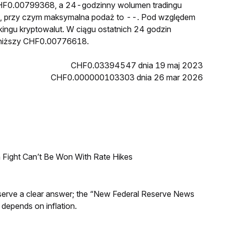
 CHF0.00799368, a 24-godzinny wolumen tradingu
, przy czym maksymalna podaż to --. Pod względem
nkingu kryptowalut. W ciągu ostatnich 24 godzin
jniższy CHF0.00776618.
CHF0.03394547 dnia 19 maj 2023
CHF0.000000103303 dnia 26 mar 2026
 Fight Can’t Be Won With Rate Hikes
Reserve a clear answer; the “New Federal Reserve News
 depends on inflation.