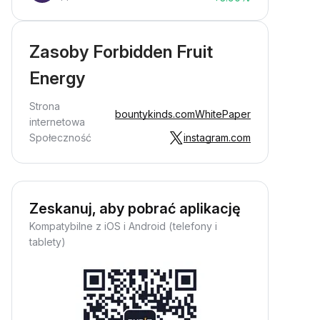
Zasoby Forbidden Fruit
Energy
Strona
bountykinds.com
WhitePaper
internetowa
Społeczność
instagram.com
Zeskanuj, aby pobrać aplikację
Kompatybilne z iOS i Android (telefony i
tablety)