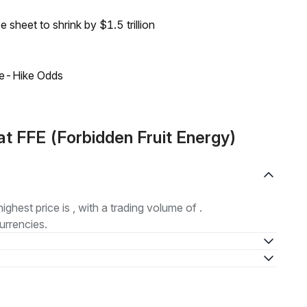
sheet to shrink by $1.5 trillion
ate-Hike Odds
t FFE (Forbidden Fruit Energy)
highest price is , with a trading volume of .
urrencies.