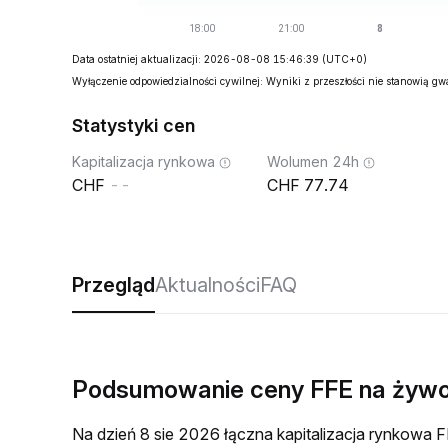
Data ostatniej aktualizacji: 2026-08-08 15:46:39
(UTC+0)
Wyłączenie odpowiedzialności cywilnej: Wyniki z przeszłości nie stanowią g
Statystyki cen
Kapitalizacja rynkowa
Wolumen 24h
--
77.74
Przegląd
Aktualności
FAQ
Podsumowanie ceny FFE na żyw
Na dzień 8 sie 2026 łączna kapitalizacja rynkow