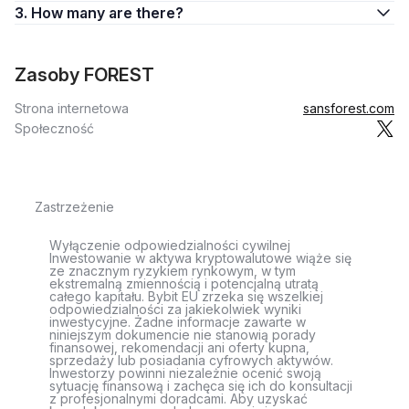
3. How many are there?
Zasoby FOREST
Strona internetowa
sansforest.com
Społeczność
Zastrzeżenie
Wyłączenie odpowiedzialności cywilnej
Inwestowanie w aktywa kryptowalutowe wiąże się
ze znacznym ryzykiem rynkowym, w tym
ekstremalną zmiennością i potencjalną utratą
całego kapitału. Bybit EU zrzeka się wszelkiej
odpowiedzialności za jakiekolwiek wyniki
inwestycyjne. Żadne informacje zawarte w
niniejszym dokumencie nie stanowią porady
finansowej, rekomendacji ani oferty kupna,
sprzedaży lub posiadania cyfrowych aktywów.
Inwestorzy powinni niezależnie ocenić swoją
sytuację finansową i zachęca się ich do konsultacji
z profesjonalnymi doradcami. Aby uzyskać