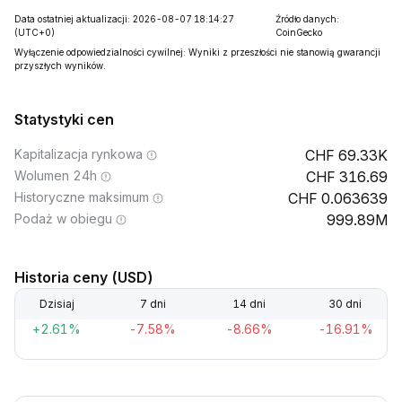
Data ostatniej aktualizacji: 2026-08-07 18:14:27
Źródło danych:
(UTC+0)
CoinGecko
Wyłączenie odpowiedzialności cywilnej: Wyniki z przeszłości nie stanowią gwarancji
przyszłych wyników.
Statystyki cen
Kapitalizacja rynkowa
69.33K
Wolumen 24h
316.69
Historyczne maksimum
0.063639
Podaż w obiegu
999.89M
Historia ceny (USD)
Dzisiaj
7 dni
14 dni
30 dni
+2.61%
-7.58%
-8.66%
-16.91%