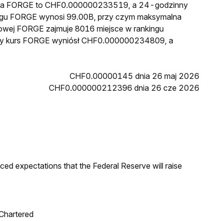
cena FORGE to CHF0.000000233519, a 24-godzinny
egu FORGE wynosi 99.00B, przy czym maksymalna
kowej FORGE zajmuje 8016 miejsce w rankingu
ższy kurs FORGE wyniósł CHF0.000000234809, a
CHF0.00000145 dnia 26 maj 2026
CHF0.000000212396 dnia 26 cze 2026
duced expectations that the Federal Reserve will raise
 Chartered