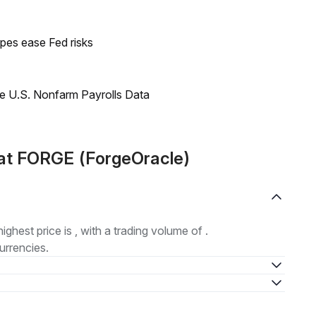
pes ease Fed risks
e U.S. Nonfarm Payrolls Data
at FORGE (ForgeOracle)
highest price is , with a trading volume of .
urrencies.