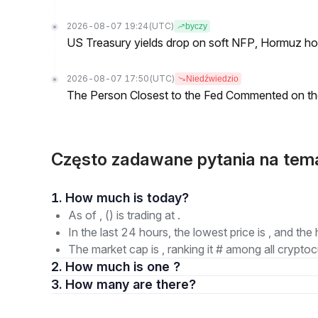
2026-08-07 19:24
(UTC)
byczy
US Treasury yields drop on soft NFP, Hormuz ho
2026-08-07 17:50
(UTC)
Niedźwiedzio
The Person Closest to the Fed Commented on th
Często zadawane pytania na tem
1. How much is today?
As of , () is trading at .
In the last 24 hours, the lowest price is , and the 
The market cap is , ranking it # among all cryptoc
2. How much is one ?
3. How many are there?