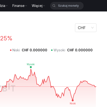
zia
Finanse
Więcej
CHF
.25%
Niski
CHF
0.000000
Wysoki
CHF
0.000000