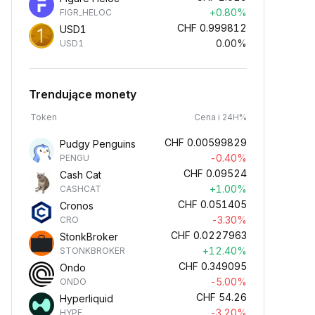
+0.80%
FIGR_HELOC
CHF
0.999812
USD1
0.00%
USD1
Trendujące monety
Token
Cena i 24H%
CHF
0.00599829
Pudgy Penguins
-0.40%
PENGU
CHF
0.09524
Cash Cat
+1.00%
CASHCAT
CHF
0.051405
Cronos
-3.30%
CRO
CHF
0.0227963
StonkBroker
+12.40%
STONKBROKER
CHF
0.349095
Ondo
-5.00%
ONDO
CHF
54.26
Hyperliquid
-3.20%
HYPE