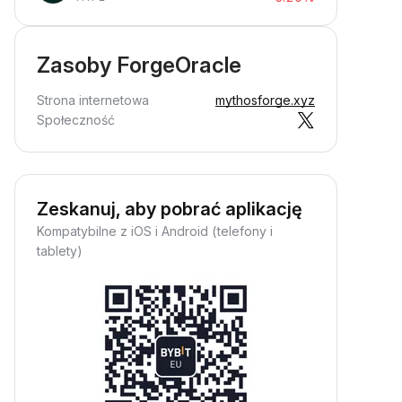
Zasoby ForgeOracle
Strona internetowa
mythosforge.xyz
Społeczność
Zeskanuj, aby pobrać aplikację
Kompatybilne z iOS i Android (telefony i
tablety)