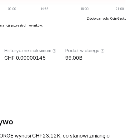
Źródło danych: CoinGecko
warancji przyszłych wyników.
Historyczne maksimum
Podaż w obiegu
0.00000145
99.00B
żywo
a FORGE wynosi CHF23.12K, co stanowi zmianę o