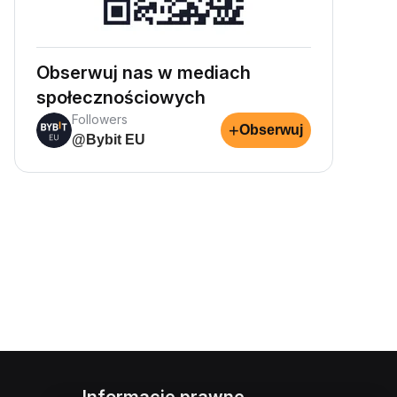
Obserwuj nas w mediach
społecznościowych
Followers
+
Obserwuj
@Bybit EU