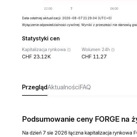
Data ostatniej aktualizacji: 2026-08-07 21:29:04
(UTC+0)
Wyłączenie odpowiedzialności cywilnej: Wyniki z przeszłości nie stanowią g
Statystyki cen
Kapitalizacja rynkowa
Wolumen 24h
23.12K
11.27
Przegląd
Aktualności
FAQ
Podsumowanie ceny FORGE na 
Na dzień 7 sie 2026 łączna kapitalizacja rynkow