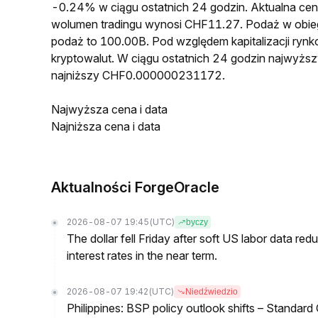
-0.24% w ciągu ostatnich 24 godzin. Aktualna 
wolumen tradingu wynosi CHF11.27. Podaż w obi
podaż to 100.00B. Pod względem kapitalizacji ryn
kryptowalut. W ciągu ostatnich 24 godzin najwy
najniższy CHF0.000000231172.
Najwyższa cena i data
Najniższa cena i data
Aktualności ForgeOracle
2026-08-07 19:45
(UTC)
byczy
The dollar fell Friday after soft US labor data re
interest rates in the near term.
2026-08-07 19:42
(UTC)
Niedźwiedzio
Philippines: BSP policy outlook shifts – Standard