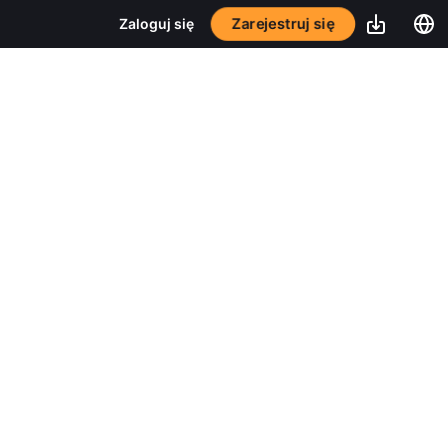
Zarejestruj się
Zaloguj się