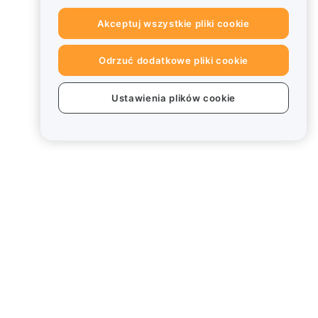
Akceptuj wszystkie pliki cookie
Odrzuć dodatkowe pliki cookie
Ustawienia plików cookie
Informacje prawne
Polityka dotycząca konfliktu
interesów
Podsumowanie polityki
powiernictwa i zarządzania