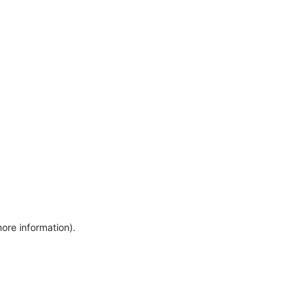
more information)
.