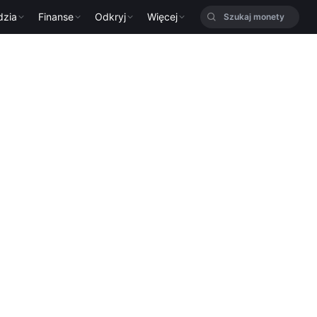
dzia
Finanse
Odkryj
Więcej