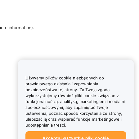
more information)
.
Używamy plików cookie niezbędnych do
prawidłowego działania i zapewnienia
bezpieczeństwa tej strony. Za Twoją zgodą
wykorzystujemy również pliki cookie związane z
funkcjonalnością, analityką, marketingiem i mediami
społecznościowymi, aby zapamiętać Twoje
ustawienia, poznać sposób korzystania ze strony,
ulepszać ją oraz wspierać funkcje marketingowe i
udostępniania treści.
Akceptuj wszystkie pliki cookie