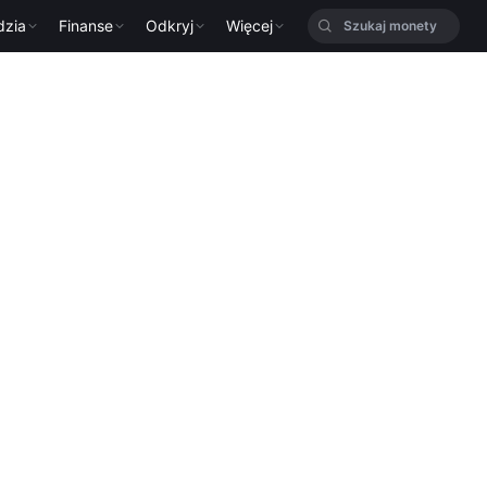
dzia
Finanse
Odkryj
Więcej