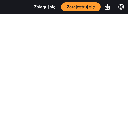
Zarejestruj się
Zaloguj się