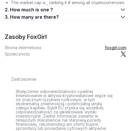
The market cap is , ranking it # among all cryptocurrencies.
2. How much is one ?
3. How many are there?
Zasoby FoxGirl
Strona internetowa
foxgirl.com
Społeczność
Zastrzeżenie
Wyłączenie odpowiedzialności cywilnej
Inwestowanie w aktywa kryptowalutowe wiąże się
ze znacznym ryzykiem rynkowym, w tym
ekstremalną zmiennością i potencjalną utratą
całego kapitału. Bybit EU zrzeka się wszelkiej
odpowiedzialności za jakiekolwiek wyniki
inwestycyjne. Żadne informacje zawarte w
niniejszym dokumencie nie stanowią porady
finansowej, rekomendacji ani oferty kupna,
sprzedaży lub posiadania cyfrowych aktywów.