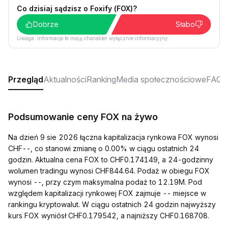
Co dzisiaj sądzisz o Foxify (FOX)?
Dobrze
Słabo
Uwaga: Informacje te mają charakter wyłącznie informacyjny.
Przegląd
Aktualności
Ranking
Media społecznościowe
FAQ
Podsumowanie ceny FOX na żywo
Na dzień 9 sie 2026 łączna kapitalizacja rynkowa FOX wynosi
CHF--, co stanowi zmianę o 0.00% w ciągu ostatnich 24
godzin. Aktualna cena FOX to CHF0.174149, a 24-godzinny
wolumen tradingu wynosi CHF844.64. Podaż w obiegu FOX
wynosi --, przy czym maksymalna podaż to 12.19M. Pod
względem kapitalizacji rynkowej FOX zajmuje -- miejsce w
rankingu kryptowalut. W ciągu ostatnich 24 godzin najwyższy
kurs FOX wyniósł CHF0.179542, a najniższy CHF0.168708.