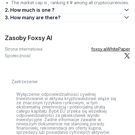
The market cap is , ranking it # among all cryptocurrencies.
2. How much is one ?
3. How many are there?
Zasoby Foxsy AI
Strona internetowa
foxsy.ai
WhitePaper
Społeczność
Zastrzeżenie
Wyłączenie odpowiedzialności cywilnej
Inwestowanie w aktywa kryptowalutowe wiąże się
ze znacznym ryzykiem rynkowym, w tym
ekstremalną zmiennością i potencjalną utratą
całego kapitału. Bybit EU zrzeka się wszelkiej
odpowiedzialności za jakiekolwiek wyniki
inwestycyjne. Żadne informacje zawarte w
niniejszym dokumencie nie stanowią porady
finansowej, rekomendacji ani oferty kupna,
sprzedaży lub posiadania cyfrowych aktywów.