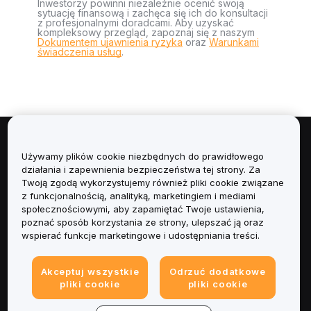
Inwestorzy powinni niezależnie ocenić swoją
sytuację finansową i zachęca się ich do konsultacji
z profesjonalnymi doradcami. Aby uzyskać
kompleksowy przegląd, zapoznaj się z naszym
Dokumentem ujawnienia ryzyka
oraz
Warunkami
świadczenia usług
.
Informacje
Używamy plików cookie niezbędnych do prawidłowego
działania i zapewnienia bezpieczeństwa tej strony. Za
Usługi
Twoją zgodą wykorzystujemy również pliki cookie związane
z funkcjonalnością, analityką, marketingiem i mediami
społecznościowymi, aby zapamiętać Twoje ustawienia,
Obsługa Klienta
poznać sposób korzystania ze strony, ulepszać ją oraz
wspierać funkcje marketingowe i udostępniania treści.
Produkty
Akceptuj wszystkie
Odrzuć dodatkowe
Informacje prawne
pliki cookie
pliki cookie