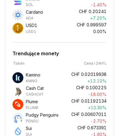
-1.40%
SOL
CHF
0.20241
Cardano
+7.20%
ADA
CHF
0.999597
USD1
0.00%
USD1
Trendujące monety
Token
Cena i 24H%
CHF
0.02019938
Kamino
+12.10%
KMNO
CHF
0.100225
Cash Cat
-18.00%
CASHCAT
CHF
0.01192134
Plume
+10.30%
PLUME
CHF
0.00607011
Pudgy Penguins
-2.70%
PENGU
CHF
0.673391
Sui
-1.90%
SUI