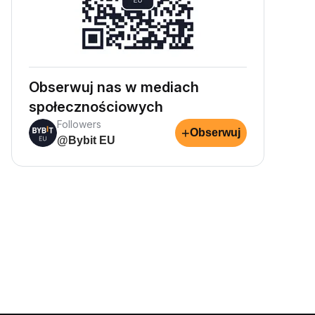
Obserwuj nas w mediach
społecznościowych
Followers
+
Obserwuj
@Bybit EU