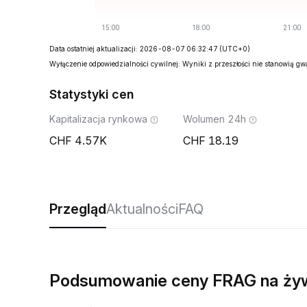
Data ostatniej aktualizacji: 2026-08-07 06:32:47
(UTC+0)
Wyłączenie odpowiedzialności cywilnej: Wyniki z przeszłości nie stanowią g
Statystyki cen
Kapitalizacja rynkowa
Wolumen 24h
4.57K
18.19
Przegląd
Aktualności
FAQ
Podsumowanie ceny FRAG na ży