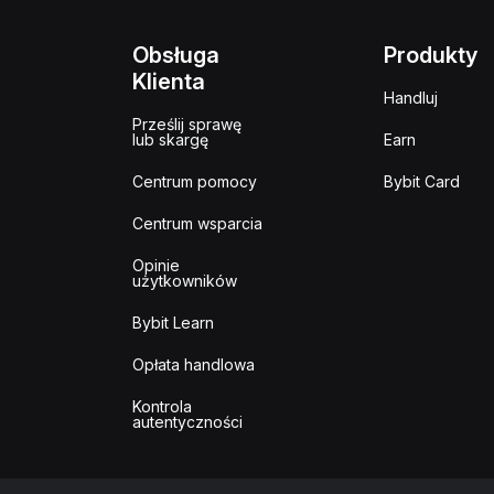
Obsługa
Produkty
Klienta
Handluj
Prześlij sprawę
lub skargę
Earn
Centrum pomocy
Bybit Card
Centrum wsparcia
Opinie
użytkowników
Bybit Learn
Opłata handlowa
Kontrola
autentyczności