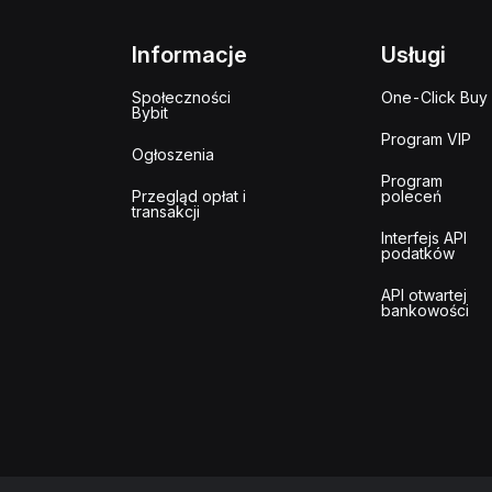
Informacje
Usługi
Społeczności
One-Click Buy
Bybit
Program VIP
Ogłoszenia
Program
Przegląd opłat i
poleceń
transakcji
Interfejs API
podatków
API otwartej
bankowości