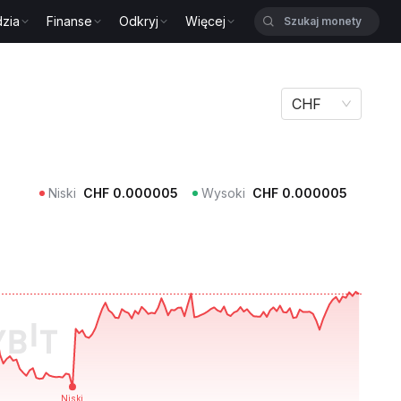
zia
Finanse
Odkryj
Więcej
CHF
Niski
CHF
0.000005
Wysoki
CHF
0.000005