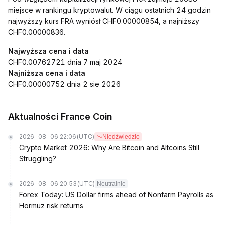
miejsce w rankingu kryptowalut. W ciągu ostatnich 24 godzin
najwyższy kurs FRA wyniósł CHF0.00000854, a najniższy
CHF0.00000836.
Najwyższa cena i data
CHF0.00762721 dnia 7 maj 2024
Najniższa cena i data
CHF0.00000752 dnia 2 sie 2026
Aktualności France Coin
2026-08-06 22:06
(UTC)
Niedźwiedzio
Crypto Market 2026: Why Are Bitcoin and Altcoins Still
Struggling?
2026-08-06 20:53
(UTC)
Neutralnie
Forex Today: US Dollar firms ahead of Nonfarm Payrolls as
Hormuz risk returns