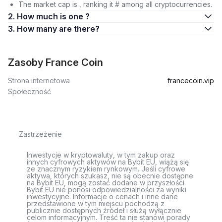
The market cap is , ranking it # among all cryptocurrencies.
2. How much is one ?
3. How many are there?
Zasoby France Coin
Strona internetowa
francecoin.vip
Społeczność
Zastrzeżenie
Inwestycje w kryptowaluty, w tym zakup oraz
innych cyfrowych aktywów na Bybit EU, wiążą się
ze znacznym ryzykiem rynkowym. Jeśli cyfrowe
aktywa, których szukasz, nie są obecnie dostępne
na Bybit EU, mogą zostać dodane w przyszłości.
Bybit EU nie ponosi odpowiedzialności za wyniki
inwestycyjne. Informacje o cenach i inne dane
przedstawione w tym miejscu pochodzą z
publicznie dostępnych źródeł i służą wyłącznie
celom informacyjnym. Treść ta nie stanowi porady