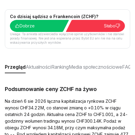
Co dzisiaj sądzisz o Frankencoin (ZCHF)?
Dobrze
Słabo
Uwaga: Ta ankieta odzwierciedla wyłącznie opinie użytkowników i nie stanowi
porady finansowej. Nie jest ona wspierana przez Bybit EU ani nie ma na celu
wskazywania przyszłych wyników.
Przegląd
Aktualności
Ranking
Media społecznościowe
FAQ
Podsumowanie ceny ZCHF na żywo
Na dzień 6 sie 2026 łączna kapitalizacja rynkowa ZCHF
wynosi CHF34.22M, co stanowi zmianę o +0.10% w ciągu
ostatnich 24 godzin. Aktualna cena ZCHF to CHF1.001, a 24-
godzinny wolumen tradingu wynosi CHF300.14K. Podaż w
obiegu ZCHF wynosi 34.18M, przy czym maksymalna podaż
to --. Pod względem kapitalizacji rynkowej ZCHF zajmuje 477