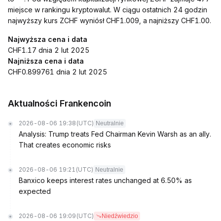
miejsce w rankingu kryptowalut. W ciągu ostatnich 24 godzin
najwyższy kurs ZCHF wyniósł CHF1.009, a najniższy CHF1.00.
Najwyższa cena i data
CHF1.17 dnia 2 lut 2025
Najniższa cena i data
CHF0.899761 dnia 2 lut 2025
Aktualności Frankencoin
2026-08-06 19:38
(UTC)
Neutralnie
Analysis: Trump treats Fed Chairman Kevin Warsh as an ally.
That creates economic risks
2026-08-06 19:21
(UTC)
Neutralnie
Banxico keeps interest rates unchanged at 6.50% as
expected
2026-08-06 19:09
(UTC)
Niedźwiedzio