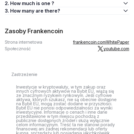
2. How much is one ?
3. How many are there?
Zasoby Frankencoin
Strona internetowa
frankencoin.com
WhitePaper
Społeczność
youtube.com
Zastrzeżenie
Inwestycje w kryptowaluty, w tym zakup oraz
innych cyfrowych aktywów na Bybit EU, wiążą się
ze znacznym ryzykiem rynkowym. Jeśli cyfrowe
aktywa, których szukasz, nie są obecnie dostępne
na Bybit EU, mogą zostać dodane w przyszłości.
Bybit EU nie ponosi odpowiedzialności za wyniki
inwestycyjne. Informacje o cenach i inne dane
przedstawione w tym miejscu pochodzą z
publicznie dostępnych źródeł i służą wyłącznie
celom informacyjnym. Treść ta nie stanowi porady
finansowej ani żadnej rekomendacji lub oferty
kupna, sprzedaży lub posiadania jakichkolwiek