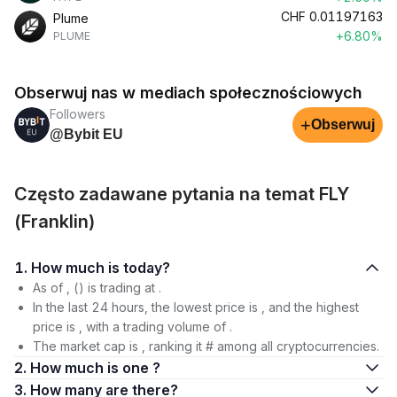
CHF
0.01197163
Plume
+6.80%
PLUME
Obserwuj nas w mediach społecznościowych
Followers
+
Obserwuj
@Bybit EU
Często zadawane pytania na temat FLY
(Franklin)
1. How much is today?
As of , () is trading at .
In the last 24 hours, the lowest price is , and the highest
price is , with a trading volume of .
The market cap is , ranking it # among all cryptocurrencies.
2. How much is one ?
3. How many are there?