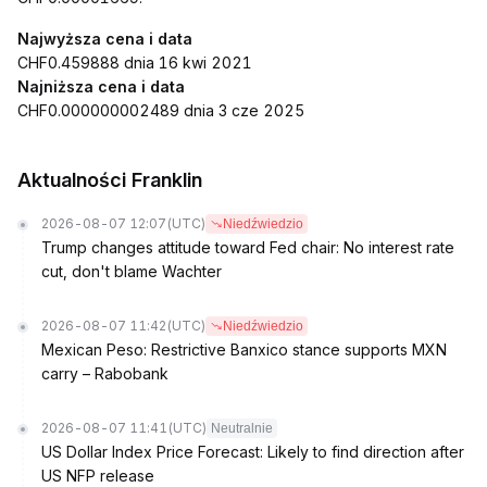
Najwyższa cena i data
CHF0.459888 dnia 16 kwi 2021
Najniższa cena i data
CHF0.000000002489 dnia 3 cze 2025
Aktualności Franklin
2026-08-07 12:07
(UTC)
Niedźwiedzio
Trump changes attitude toward Fed chair: No interest rate
cut, don't blame Wachter
2026-08-07 11:42
(UTC)
Niedźwiedzio
Mexican Peso: Restrictive Banxico stance supports MXN
carry – Rabobank
2026-08-07 11:41
(UTC)
Neutralnie
US Dollar Index Price Forecast: Likely to find direction after
US NFP release