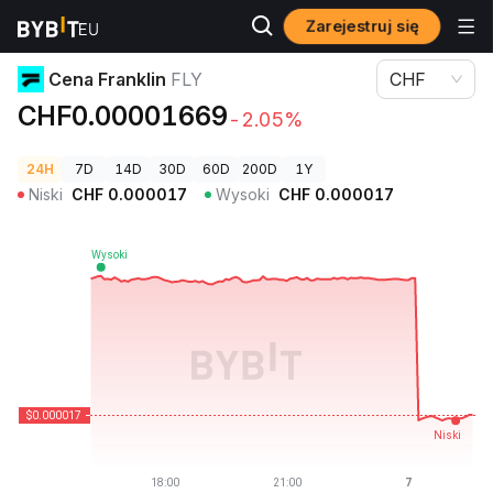
Zarejestruj się
Ceny kryptowalut
Cena Franklin FLY
Cena Franklin
FLY
CHF
CHF0.00001669
-2.05%
24H
7D
14D
30D
60D
200D
1Y
Niski
CHF
0.000017
Wysoki
CHF
0.000017