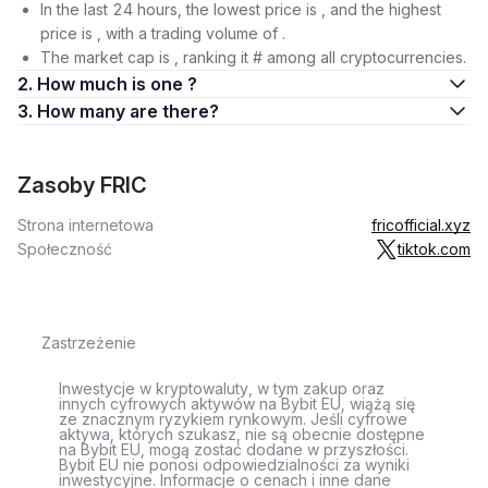
In the last 24 hours, the lowest price is , and the highest
price is , with a trading volume of .
The market cap is , ranking it # among all cryptocurrencies.
2. How much is one ?
3. How many are there?
Zasoby FRIC
Strona internetowa
fricofficial.xyz
Społeczność
tiktok.com
Zastrzeżenie
Inwestycje w kryptowaluty, w tym zakup oraz
innych cyfrowych aktywów na Bybit EU, wiążą się
ze znacznym ryzykiem rynkowym. Jeśli cyfrowe
aktywa, których szukasz, nie są obecnie dostępne
na Bybit EU, mogą zostać dodane w przyszłości.
Bybit EU nie ponosi odpowiedzialności za wyniki
inwestycyjne. Informacje o cenach i inne dane