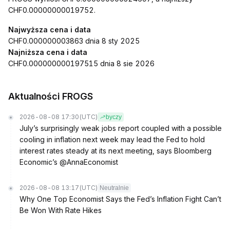
CHF0.00000000019752.
Najwyższa cena i data
CHF0.000000003863 dnia 8 sty 2025
Najniższa cena i data
CHF0.000000000197515 dnia 8 sie 2026
Aktualności FROGS
2026-08-08 17:30
(UTC)
byczy
July’s surprisingly weak jobs report coupled with a possible
cooling in inflation next week may lead the Fed to hold
interest rates steady at its next meeting, says Bloomberg
Economic’s @AnnaEconomist
2026-08-08 13:17
(UTC)
Neutralnie
Why One Top Economist Says the Fed’s Inflation Fight Can’t
Be Won With Rate Hikes