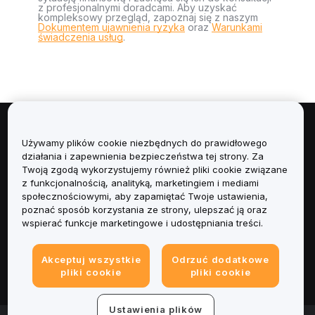
z profesjonalnymi doradcami. Aby uzyskać
kompleksowy przegląd, zapoznaj się z naszym
Dokumentem ujawnienia ryzyka
oraz
Warunkami
świadczenia usług
.
Informacje
Używamy plików cookie niezbędnych do prawidłowego
działania i zapewnienia bezpieczeństwa tej strony. Za
Usługi
Twoją zgodą wykorzystujemy również pliki cookie związane
z funkcjonalnością, analityką, marketingiem i mediami
społecznościowymi, aby zapamiętać Twoje ustawienia,
Obsługa Klienta
poznać sposób korzystania ze strony, ulepszać ją oraz
wspierać funkcje marketingowe i udostępniania treści.
Produkty
Akceptuj wszystkie
Odrzuć dodatkowe
Informacje prawne
pliki cookie
pliki cookie
Ustawienia plików