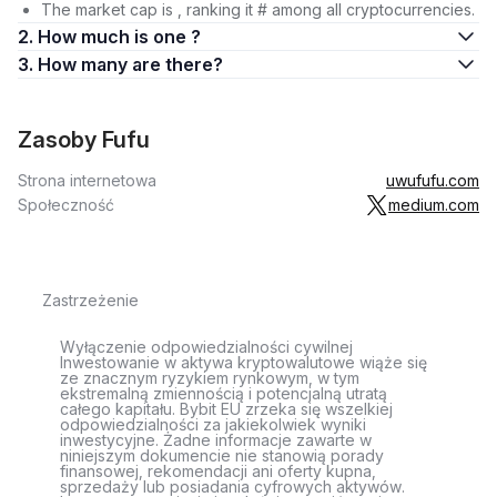
The market cap is , ranking it # among all cryptocurrencies.
2. How much is one ?
3. How many are there?
Zasoby Fufu
Strona internetowa
uwufufu.com
Społeczność
medium.com
Zastrzeżenie
Wyłączenie odpowiedzialności cywilnej
Inwestowanie w aktywa kryptowalutowe wiąże się
ze znacznym ryzykiem rynkowym, w tym
ekstremalną zmiennością i potencjalną utratą
całego kapitału. Bybit EU zrzeka się wszelkiej
odpowiedzialności za jakiekolwiek wyniki
inwestycyjne. Żadne informacje zawarte w
niniejszym dokumencie nie stanowią porady
finansowej, rekomendacji ani oferty kupna,
sprzedaży lub posiadania cyfrowych aktywów.