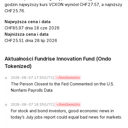
godzin najwyższy kurs VCXON wyniósł CHF27.57, a najniższy
CHF25.76.
Najwyższa cena i data
CHF85.97 dnia 18 cze 2026
Najniższa cena i data
CHF25.51 dnia 28 lip 2026
Aktualności Fundrise Innovation Fund (Ondo
Tokenized)
2026-08-07 17:50
(UTC)
Niedźwiedzio
The Person Closest to the Fed Commented on the U.S.
Nonfarm Payrolls Data
2026-08-07 16:35
(UTC)
Niedźwiedzio
For stock and bond investors, good economic news in
today’s July jobs report could equal bad news for markets.