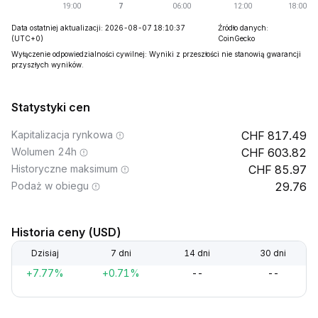
Data ostatniej aktualizacji: 2026-08-07 18:10:37
Źródło danych:
(UTC+0)
CoinGecko
Wyłączenie odpowiedzialności cywilnej: Wyniki z przeszłości nie stanowią gwarancji
przyszłych wyników.
Statystyki cen
Kapitalizacja rynkowa
817.49
Wolumen 24h
603.82
Historyczne maksimum
85.97
Podaż w obiegu
29.76
Historia ceny (USD)
Dzisiaj
7 dni
14 dni
30 dni
+7.77%
+0.71%
--
--