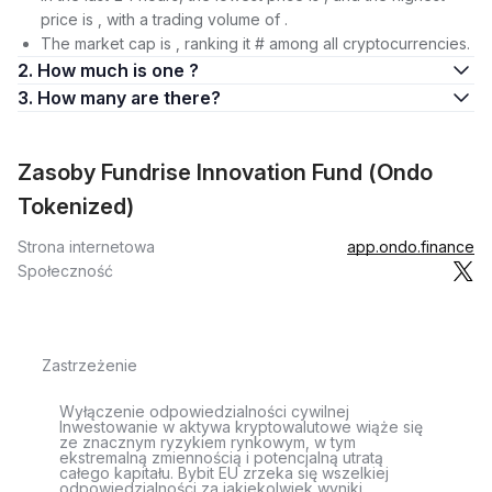
price is , with a trading volume of .
The market cap is , ranking it # among all cryptocurrencies.
2. How much is one ?
3. How many are there?
Zasoby Fundrise Innovation Fund (Ondo
Tokenized)
Strona internetowa
app.ondo.finance
Społeczność
Zastrzeżenie
Wyłączenie odpowiedzialności cywilnej
Inwestowanie w aktywa kryptowalutowe wiąże się
ze znacznym ryzykiem rynkowym, w tym
ekstremalną zmiennością i potencjalną utratą
całego kapitału. Bybit EU zrzeka się wszelkiej
odpowiedzialności za jakiekolwiek wyniki