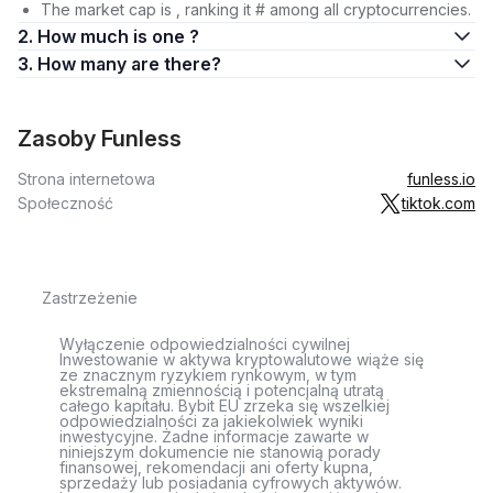
The market cap is , ranking it # among all cryptocurrencies.
2. How much is one ?
3. How many are there?
Zasoby Funless
Strona internetowa
funless.io
Społeczność
tiktok.com
Zastrzeżenie
Wyłączenie odpowiedzialności cywilnej
Inwestowanie w aktywa kryptowalutowe wiąże się
ze znacznym ryzykiem rynkowym, w tym
ekstremalną zmiennością i potencjalną utratą
całego kapitału. Bybit EU zrzeka się wszelkiej
odpowiedzialności za jakiekolwiek wyniki
inwestycyjne. Żadne informacje zawarte w
niniejszym dokumencie nie stanowią porady
finansowej, rekomendacji ani oferty kupna,
sprzedaży lub posiadania cyfrowych aktywów.