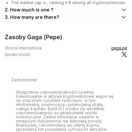
The market cap is , ranking it # among all cryptocurrencies.
2. How much is one ?
3. How many are there?
Zasoby Gaga (Pepe)
Strona internetowa
gaga.pe
Społeczność
Zastrzeżenie
Wyłączenie odpowiedzialności cywilnej
Inwestowanie w aktywa kryptowalutowe wiąże się
ze znacznym ryzykiem rynkowym, w tym
ekstremalną zmiennością i potencjalną utratą
całego kapitału. Bybit EU zrzeka się wszelkiej
odpowiedzialności za jakiekolwiek wyniki
inwestycyjne. Żadne informacje zawarte w
niniejszym dokumencie nie stanowią porady
finansowej, rekomendacji ani oferty kupna,
sprzedaży lub posiadania cyfrowych aktywów.