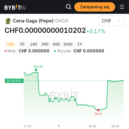
Zarejestruj się
Ceny kryptowalut
Cena Gaga (Pepe) GAGA
Cena Gaga (Pepe)
GAGA
CHF
CHF0.00000000010202
+0.17%
24H
7D
14D
30D
60D
200D
1Y
Niski
CHF
0.000000
Wysoki
CHF
0.000000