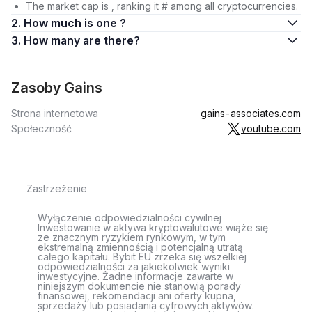
The market cap is , ranking it # among all cryptocurrencies.
2. How much is one ?
3. How many are there?
Zasoby Gains
Strona internetowa
gains-associates.com
Społeczność
youtube.com
Zastrzeżenie
Wyłączenie odpowiedzialności cywilnej
Inwestowanie w aktywa kryptowalutowe wiąże się
ze znacznym ryzykiem rynkowym, w tym
ekstremalną zmiennością i potencjalną utratą
całego kapitału. Bybit EU zrzeka się wszelkiej
odpowiedzialności za jakiekolwiek wyniki
inwestycyjne. Żadne informacje zawarte w
niniejszym dokumencie nie stanowią porady
finansowej, rekomendacji ani oferty kupna,
sprzedaży lub posiadania cyfrowych aktywów.