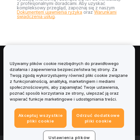
z profesjonalnymi doradcami. Aby uzyskać
kompleksowy przegląd, zapoznaj się z naszym
Dokumentem ujawnienia ryzyka
oraz
Warunkami
świadczenia usług
.
Informacje
Używamy plików cookie niezbędnych do prawidłowego
działania i zapewnienia bezpieczeństwa tej strony. Za
Usługi
Twoją zgodą wykorzystujemy również pliki cookie związane
z funkcjonalnością, analityką, marketingiem i mediami
społecznościowymi, aby zapamiętać Twoje ustawienia,
Obsługa Klienta
poznać sposób korzystania ze strony, ulepszać ją oraz
wspierać funkcje marketingowe i udostępniania treści.
Produkty
Akceptuj wszystkie
Odrzuć dodatkowe
Informacje prawne
pliki cookie
pliki cookie
Ustawienia plików