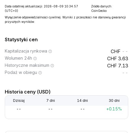
Data ostatniej aktualizacji: 2026-08-09 10:34:57
Źródło danych:
(UTC+0)
CoinGecko
Wyłączenie odpowiedzialności cywilnej: Wyniki z przeszłości nie stanowią gwarancji
przyszłych wyników.
Statystyki cen
Kapitalizacja rynkowa
--
Wolumen 24h
3.63
Historyczne maksimum
7.13
Podaż w obiegu
--
Historia ceny (USD)
Dzisiaj
7 dni
14 dni
30 dni
--
--
--
+0.15%