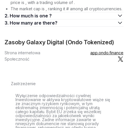
price is , with a trading volume of .
The market cap is , ranking it # among all cryptocurrencies.
2. How much is one ?
3. How many are there?
Zasoby Galaxy Digital (Ondo Tokenized)
Strona internetowa
app.ondo.finance
Społeczność
Zastrzeżenie
Wyłączenie odpowiedzialności cywilnej
Inwestowanie w aktywa kryptowalutowe wiąże się
ze znacznym ryzykiem rynkowym, w tym
ekstremalną zmiennością i potencjalną utratą
całego kapitału. Bybit EU zrzeka się wszelkiej
odpowiedzialności za jakiekolwiek wyniki
inwestycyjne. Żadne informacje zawarte w
niniejszym dokumencie nie stanowią porady
finansowej, rekomendacji ani oferty kupna,