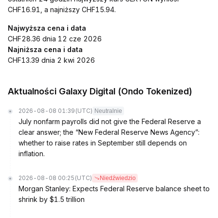
CHF16.91, a najniższy CHF15.94.
Najwyższa cena i data
CHF28.36 dnia 12 cze 2026
Najniższa cena i data
CHF13.39 dnia 2 kwi 2026
Aktualności Galaxy Digital (Ondo Tokenized)
2026-08-08 01:39
(UTC)
Neutralnie
July nonfarm payrolls did not give the Federal Reserve a
clear answer; the “New Federal Reserve News Agency”:
whether to raise rates in September still depends on
inflation.
2026-08-08 00:25
(UTC)
Niedźwiedzio
Morgan Stanley: Expects Federal Reserve balance sheet to
shrink by $1.5 trillion