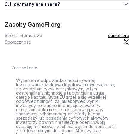
3. How many are there?
Zasoby GameFi.org
Strona internetowa
gamefi.org
Społeczność
Zastrzeżenie
Wyłączenie odpowiedzialności cywilnej
Inwestowanie w aktywa kryptowalutowe wiąże się
ze znacznym ryzykiem rynkowym, w tym
ekstremalną zmiennością i potencjalną utratą
całego kapitału. Bybit EU zrzeka się wszelkiej
odpowiedzialności za jakiekolwiek wyniki
inwestycyjne. Żadne informacje zawarte w
niniejszym dokumencie nie stanowią porady
finansowej, rekomendacji ani oferty kupna,
sprzedaży lub posiadania cyfrowych aktywów.
Inwestorzy powinni niezależnie ocenić swoją
sytuację finansową i zachęca się ich do konsultacji
z profesjonalnymi doradcami. Aby uzyskać