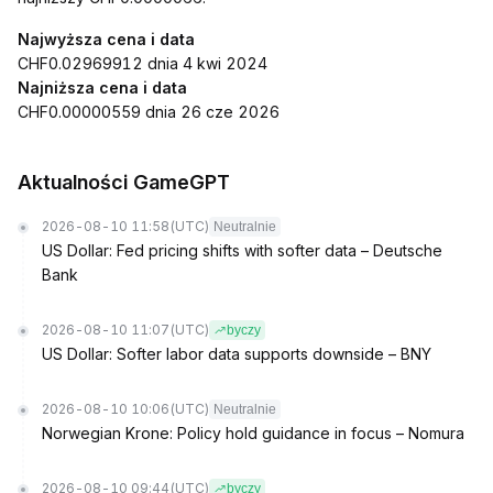
Najwyższa cena i data
CHF0.02969912 dnia 4 kwi 2024
Najniższa cena i data
CHF0.00000559 dnia 26 cze 2026
Aktualności GameGPT
2026-08-10 11:58
(UTC)
Neutralnie
US Dollar: Fed pricing shifts with softer data – Deutsche
Bank
2026-08-10 11:07
(UTC)
byczy
US Dollar: Softer labor data supports downside – BNY
2026-08-10 10:06
(UTC)
Neutralnie
Norwegian Krone: Policy hold guidance in focus – Nomura
2026-08-10 09:44
(UTC)
byczy