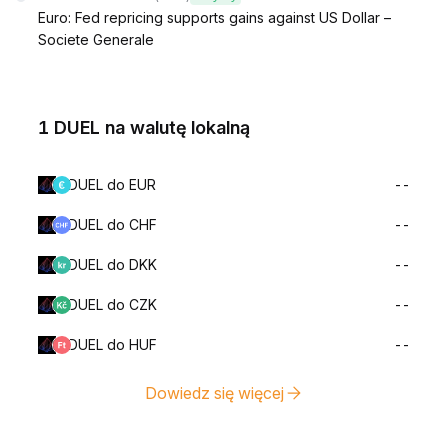
Euro: Fed repricing supports gains against US Dollar –
Societe Generale
1 DUEL na walutę lokalną
DUEL do EUR
--
DUEL do CHF
--
DUEL do DKK
--
DUEL do CZK
--
DUEL do HUF
--
Dowiedz się więcej