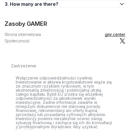
3. How many are there?
Zasoby GAMER
Strona internetowa
gmr.center
Społeczność
Zastrzeżenie
Wyłączenie odpowiedzialności cywilnej
Inwestowanie w aktywa kryptowalutowe wiąże się
ze znacznym ryzykiem rynkowym, w tym
ekstremalną zmiennością i potencjalną utratą
całego kapitału. Bybit EU zrzeka się wszelkiej
odpowiedzialności za jakiekolwiek wyniki
inwestycyjne. Żadne informacje zawarte w
niniejszym dokumencie nie stanowią porady
finansowej, rekomendacji ani oferty kupna,
sprzedaży lub posiadania cyfrowych aktywów.
Inwestorzy powinni niezależnie ocenić swoją
sytuację finansową i zachęca się ich do konsultacji
z profesjonalnymi doradcami. Aby uzyskać