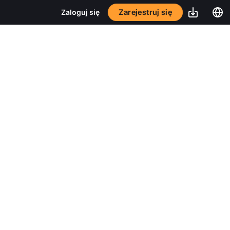
Zarejestruj się
Zaloguj się