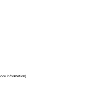
more information)
.