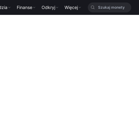
dzia
Finanse
Odkryj
Więcej