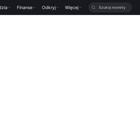
dzia
Finanse
Odkryj
Więcej