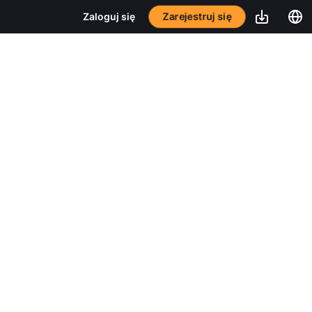
Zarejestruj się
Zaloguj się