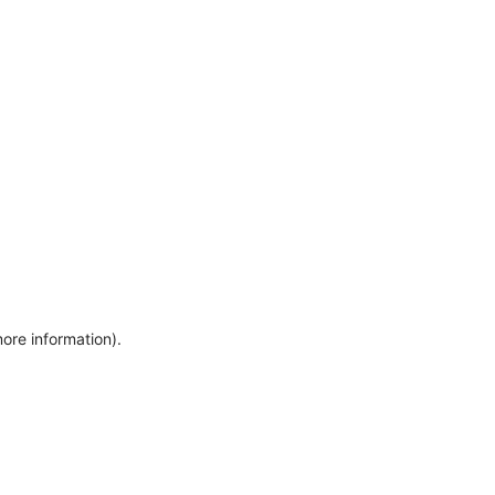
more information)
.