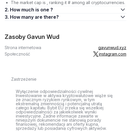
The market cap is , ranking it # among all cryptocurrencies.
2. How much is one ?
3. How many are there?
Zasoby Gavun Wud
Strona internetowa
gavunwud.xyz
Społeczność
instagram.com
Zastrzeżenie
Wyłączenie odpowiedzialności cywilnej
Inwestowanie w aktywa kryptowalutowe wiąże się
ze znacznym ryzykiem rynkowym, w tym
ekstremalną zmiennością i potencjalną utratą
całego kapitału. Bybit EU zrzeka się wszelkiej
odpowiedzialności za jakiekolwiek wyniki
inwestycyjne. Żadne informacje zawarte w
niniejszym dokumencie nie stanowią porady
finansowej, rekomendacji ani oferty kupna,
sprzedaży lub posiadania cyfrowych aktywów.