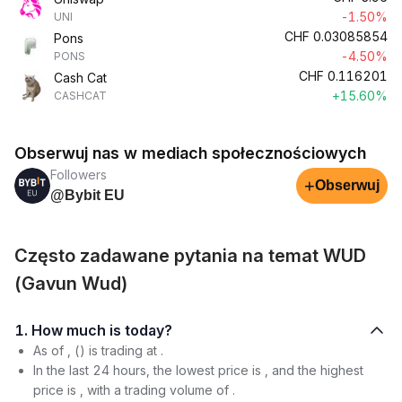
-1.50%
UNI
CHF
0.03085854
Pons
-4.50%
PONS
CHF
0.116201
Cash Cat
+15.60%
CASHCAT
Obserwuj nas w mediach społecznościowych
Followers
+
Obserwuj
@Bybit EU
Często zadawane pytania na temat WUD
(Gavun Wud)
1. How much is today?
As of , () is trading at .
In the last 24 hours, the lowest price is , and the highest
price is , with a trading volume of .