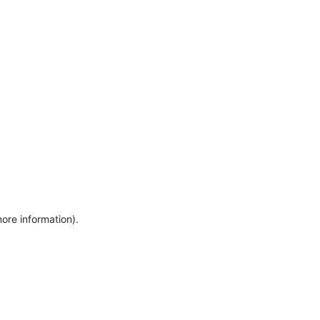
more information)
.