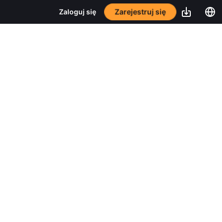
Zarejestruj się
Zaloguj się