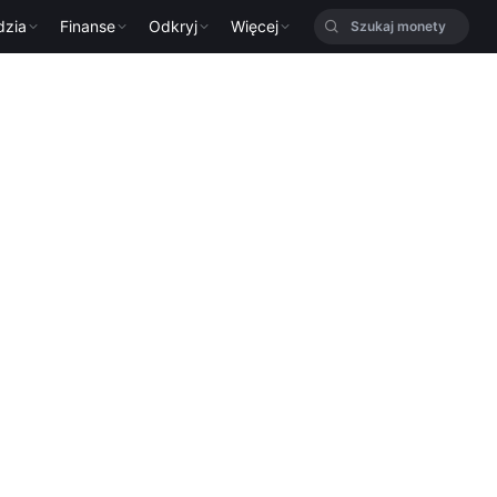
dzia
Finanse
Odkryj
Więcej