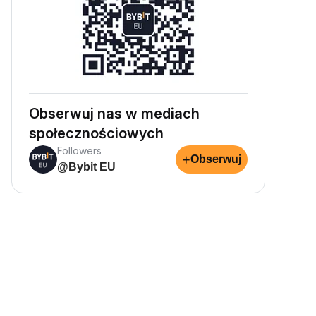
Obserwuj nas w mediach
społecznościowych
Followers
+
Obserwuj
@Bybit EU