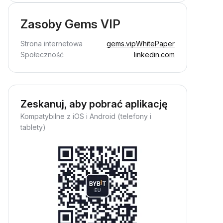
Zasoby Gems VIP
Strona internetowa
gems.vip
WhitePaper
Społeczność
linkedin.com
Zeskanuj, aby pobrać aplikację
Kompatybilne z iOS i Android (telefony i
tablety)