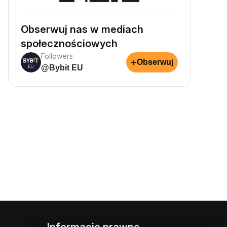
Obserwuj nas w mediach
społecznościowych
Followers
+
Obserwuj
@Bybit EU