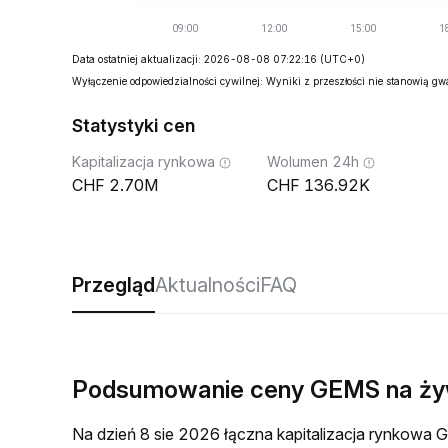
Data ostatniej aktualizacji: 2026-08-08 07:22:16
(UTC+0)
Wyłączenie odpowiedzialności cywilnej: Wyniki z przeszłości nie stanowią g
Statystyki cen
Kapitalizacja rynkowa
Wolumen 24h
2.70M
136.92K
Przegląd
Aktualności
FAQ
Podsumowanie ceny GEMS na ż
Na dzień 8 sie 2026 łączna kapitalizacja rynkow