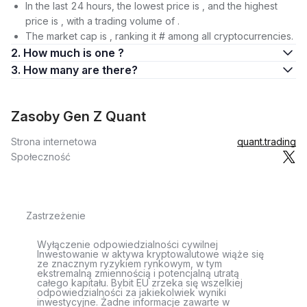
In the last 24 hours, the lowest price is , and the highest
price is , with a trading volume of .
The market cap is , ranking it # among all cryptocurrencies.
2. How much is one ?
3. How many are there?
Zasoby Gen Z Quant
Strona internetowa
quant.trading
Społeczność
Zastrzeżenie
Wyłączenie odpowiedzialności cywilnej
Inwestowanie w aktywa kryptowalutowe wiąże się
ze znacznym ryzykiem rynkowym, w tym
ekstremalną zmiennością i potencjalną utratą
całego kapitału. Bybit EU zrzeka się wszelkiej
odpowiedzialności za jakiekolwiek wyniki
inwestycyjne. Żadne informacje zawarte w