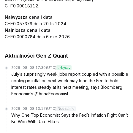
CHF0.00018112.
Najwyższa cena i data
CHF0.057379 dnia 20 lis 2024
Najniższa cena i data
CHF0.0000784 dnia 6 cze 2026
Aktualności Gen Z Quant
2026-08-08 17:30
(UTC)
byczy
July’s surprisingly weak jobs report coupled with a possible
cooling in inflation next week may lead the Fed to hold
interest rates steady at its next meeting, says Bloomberg
Economic’s @AnnaEconomist
2026-08-08 13:17
(UTC)
Neutralnie
Why One Top Economist Says the Fed’s Inflation Fight Can’t
Be Won With Rate Hikes