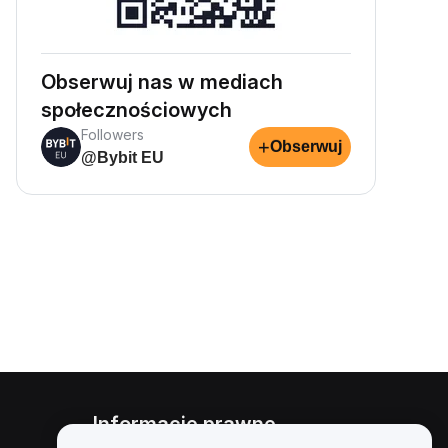
Obserwuj nas w mediach
społecznościowych
Followers
+
Obserwuj
@Bybit EU
Informacje prawne