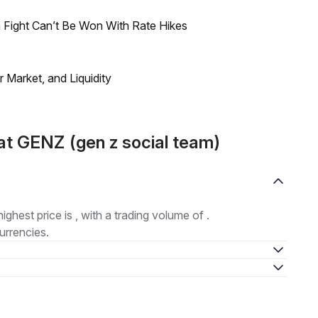
 Fight Can’t Be Won With Rate Hikes
Market, and Liquidity
t GENZ (gen z social team)
highest price is , with a trading volume of .
urrencies.