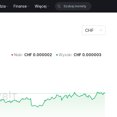
zia
Finanse
Więcej
CHF
Niski
CHF
0.000002
Wysoki
CHF
0.000003