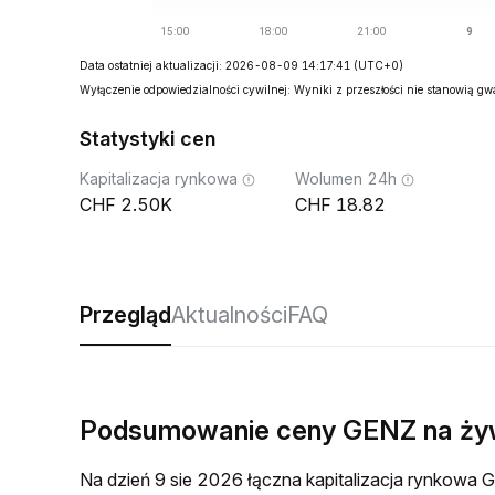
Data ostatniej aktualizacji: 2026-08-09 14:17:41
(UTC+0)
Wyłączenie odpowiedzialności cywilnej: Wyniki z przeszłości nie stanowią g
Statystyki cen
Kapitalizacja rynkowa
Wolumen 24h
2.50K
18.82
Przegląd
Aktualności
FAQ
Podsumowanie ceny GENZ na ż
Na dzień 9 sie 2026 łączna kapitalizacja rynkow