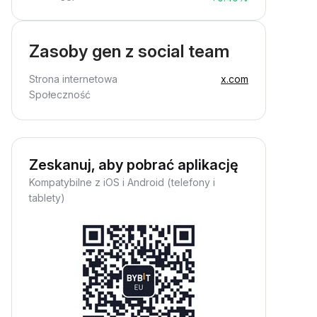
Zasoby gen z social team
Strona internetowa
x.com
Społeczność
Zeskanuj, aby pobrać aplikację
Kompatybilne z iOS i Android (telefony i
tablety)