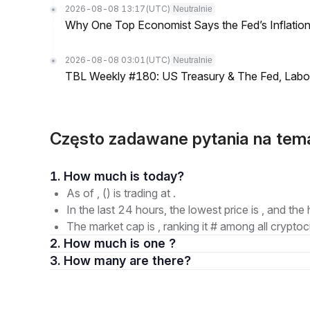
2026-08-08 13:17
(UTC)
Neutralnie
Why One Top Economist Says the Fed’s Inflation
2026-08-08 03:01
(UTC)
Neutralnie
TBL Weekly #180: US Treasury & The Fed, Labor 
Często zadawane pytania na tema
1. How much is today?
As of , () is trading at .
In the last 24 hours, the lowest price is , and the 
The market cap is , ranking it # among all cryptoc
2. How much is one ?
3. How many are there?