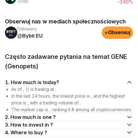
-3.80%
HYPE
Obserwuj nas w mediach społecznościowych
Followers
+
Obserwuj
@Bybit EU
Często zadawane pytania na temat GENE
(Genopets)
1. How much is today?
As of , () is trading at .
In the last 24 hours, the lowest price is , and the highest
price is , with a trading volume of .
The market cap is , ranking it # among all cryptocurrencies.
2. How much is one ?
3. How to invest in ?
4. Where to buy ?