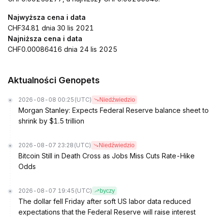
Najwyższa cena i data
CHF34.81 dnia 30 lis 2021
Najniższa cena i data
CHF0.00086416 dnia 24 lis 2025
Aktualności Genopets
2026-08-08 00:25
(UTC)
Niedźwiedzio
Morgan Stanley: Expects Federal Reserve balance sheet to
shrink by $1.5 trillion
2026-08-07 23:28
(UTC)
Niedźwiedzio
Bitcoin Still in Death Cross as Jobs Miss Cuts Rate-Hike
Odds
2026-08-07 19:45
(UTC)
byczy
The dollar fell Friday after soft US labor data reduced
expectations that the Federal Reserve will raise interest