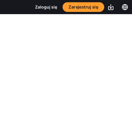
Zarejestruj się
Zaloguj się