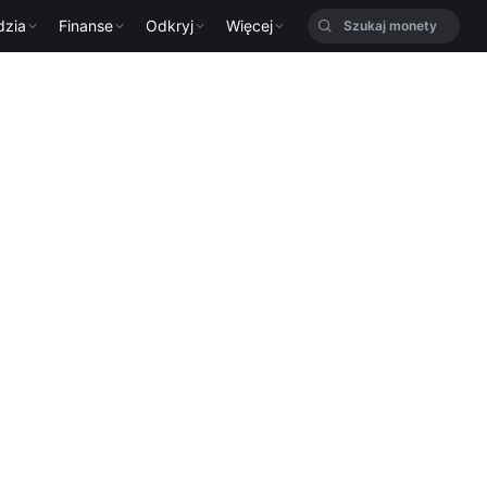
dzia
Finanse
Odkryj
Więcej