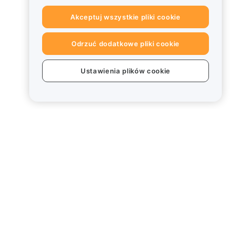
Akceptuj wszystkie pliki cookie
Odrzuć dodatkowe pliki cookie
Ustawienia plików cookie
Informacje prawne
Polityka dotycząca konfliktu
interesów
Podsumowanie polityki
powiernictwa i zarządzania