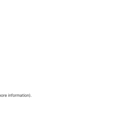
more information)
.