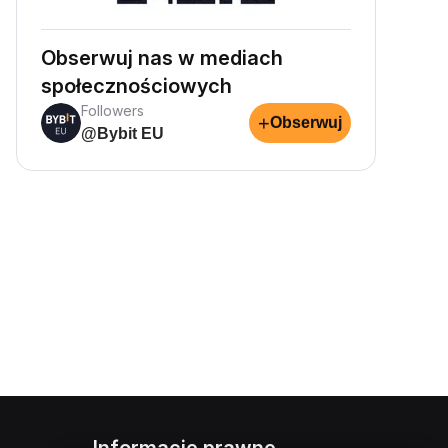
Obserwuj nas w mediach
społecznościowych
Followers
+
Obserwuj
@Bybit EU