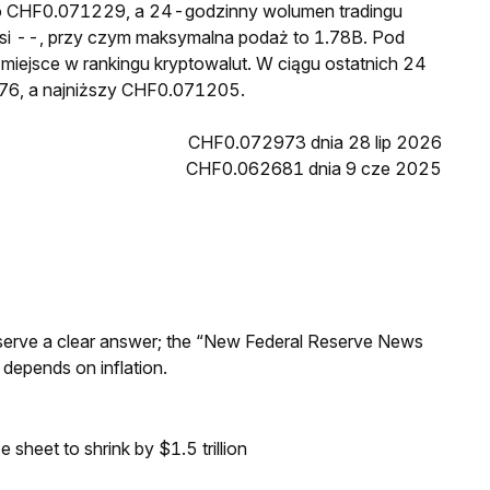
to CHF0.071229, a 24-godzinny wolumen tradingu
 --, przy czym maksymalna podaż to 1.78B. Pod
miejsce w rankingu kryptowalut. W ciągu ostatnich 24
76, a najniższy CHF0.071205.
CHF0.072973 dnia 28 lip 2026
CHF0.062681 dnia 9 cze 2025
Reserve a clear answer; the “New Federal Reserve News
 depends on inflation.
sheet to shrink by $1.5 trillion