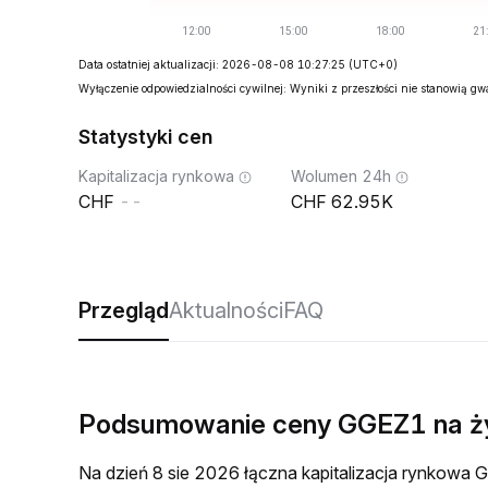
Data ostatniej aktualizacji: 2026-08-08 10:27:25
(UTC+0)
Wyłączenie odpowiedzialności cywilnej: Wyniki z przeszłości nie stanowią g
Statystyki cen
Kapitalizacja rynkowa
Wolumen 24h
--
62.95K
Przegląd
Aktualności
FAQ
Podsumowanie ceny GGEZ1 na 
Na dzień 8 sie 2026 łączna kapitalizacja rynkow