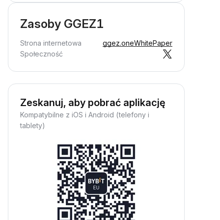
Zasoby GGEZ1
Strona internetowa
ggez.one
WhitePaper
Społeczność
Zeskanuj, aby pobrać aplikację
Kompatybilne z iOS i Android (telefony i
tablety)