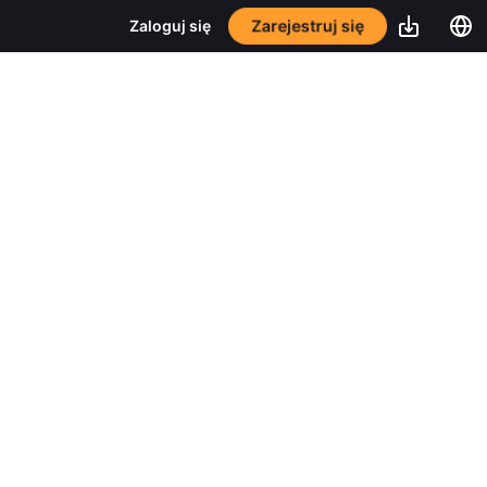
Zarejestruj się
Zaloguj się