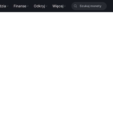
dzia
Finanse
Odkryj
Więcej