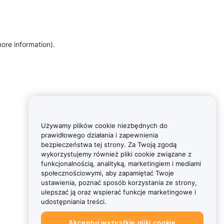
more information)
.
Używamy plików cookie niezbędnych do
prawidłowego działania i zapewnienia
bezpieczeństwa tej strony. Za Twoją zgodą
wykorzystujemy również pliki cookie związane z
funkcjonalnością, analityką, marketingiem i mediami
społecznościowymi, aby zapamiętać Twoje
ustawienia, poznać sposób korzystania ze strony,
ulepszać ją oraz wspierać funkcje marketingowe i
udostępniania treści.
Akceptuj wszystkie pliki cookie