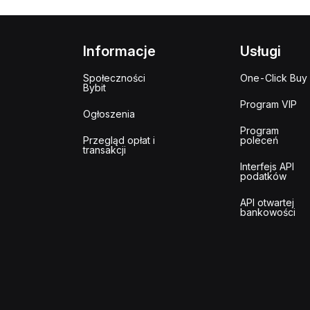
Informacje
Usługi
Społeczności
One-Click Buy
Bybit
Program VIP
Ogłoszenia
Program
Przegląd opłat i
poleceń
transakcji
Interfejs API
podatków
API otwartej
bankowości