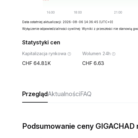
Data ostatniej aktualizacji: 2026-08-06 14:36:45
(UTC+0)
Wyłączenie odpowiedzialności cywilnej: Wyniki z przeszłości nie stanowią g
Statystyki cen
Kapitalizacja rynkowa
Wolumen 24h
64.81K
6.63
Przegląd
Aktualności
FAQ
Podsumowanie ceny GIGACHAD 