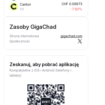
CHF
0.09973
Canton
-7.60%
CC
Zasoby GigaChad
Strona internetowa
gigachad.com
Społeczność
Zeskanuj, aby pobrać aplikację
Kompatybilne z iOS i Android (telefony i
tablety)