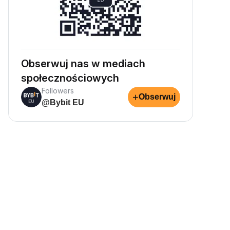
Obserwuj nas w mediach
społecznościowych
Followers
+
Obserwuj
@Bybit EU