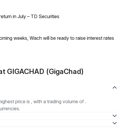
turn in July – TD Securities
coming weeks, Wach will be ready to raise interest rates
mat GIGACHAD (GigaChad)
highest price is , with a trading volume of .
urrencies.