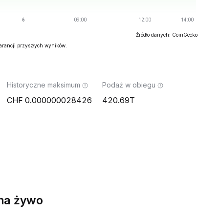
Źródło danych: CoinGecko
warancji przyszłych wyników.
Historyczne maksimum
Podaż w obiegu
0.000000028426
420.69T
na żywo