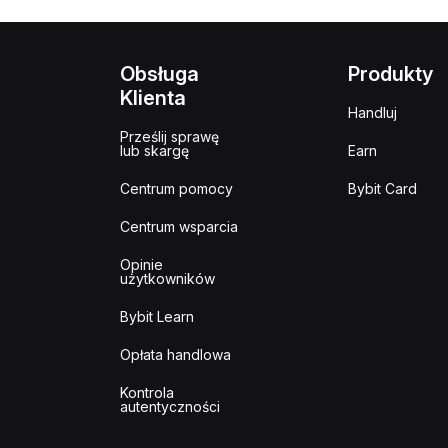
Obsługa
Produkty
Klienta
Handluj
Prześlij sprawę
lub skargę
Earn
Centrum pomocy
Bybit Card
Centrum wsparcia
Opinie
użytkowników
Bybit Learn
Opłata handlowa
Kontrola
autentyczności