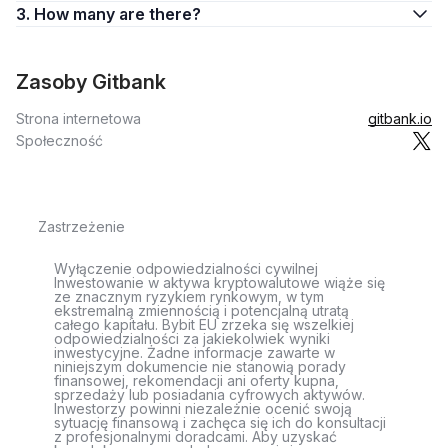
3. How many are there?
Zasoby Gitbank
Strona internetowa
gitbank.io
Społeczność
Zastrzeżenie
Wyłączenie odpowiedzialności cywilnej
Inwestowanie w aktywa kryptowalutowe wiąże się
ze znacznym ryzykiem rynkowym, w tym
ekstremalną zmiennością i potencjalną utratą
całego kapitału. Bybit EU zrzeka się wszelkiej
odpowiedzialności za jakiekolwiek wyniki
inwestycyjne. Żadne informacje zawarte w
niniejszym dokumencie nie stanowią porady
finansowej, rekomendacji ani oferty kupna,
sprzedaży lub posiadania cyfrowych aktywów.
Inwestorzy powinni niezależnie ocenić swoją
sytuację finansową i zachęca się ich do konsultacji
z profesjonalnymi doradcami. Aby uzyskać